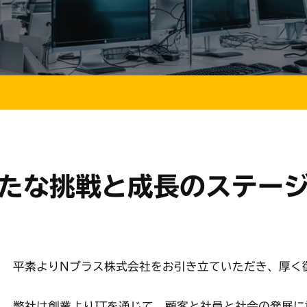
たな挑戦と
成長のステー
平素よりNプラス株式会社をお引き立ていただき、厚く
弊社は創業よりITを通じて、顧客と社員と社会の発展