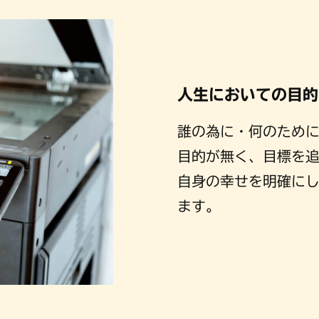
人生においての目的
誰の為に・何のため
目的が無く、目標を
自身の幸せを明確に
ます。