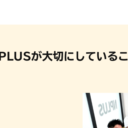
PLUSが
大切にしている