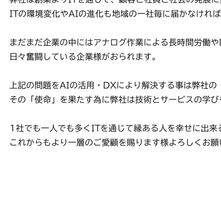
ITの環境変化やAIの進化も地域の一社毎に届かなけれ
まだまだ企業の中にはアナログ作業による長時間労働や
日々奮闘している企業様がおられます。
上記の問題をAIの活用・DXにより解決する事は弊社の
その「使命」を果たす為に弊社は技術とサービスの学び
1社でも一人でも多くITを通じて縁ある人を幸せに出
これからもより一層のご愛顧を賜ります様よろしくお願